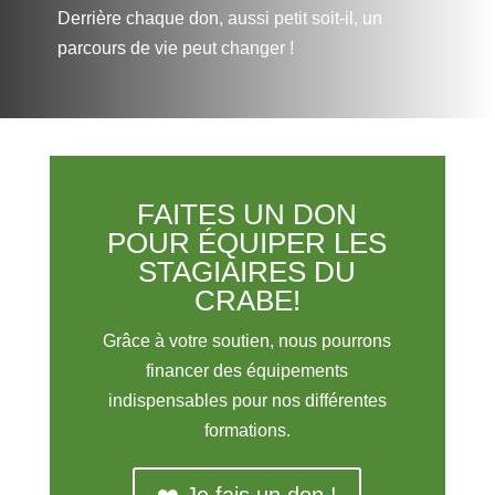
Derrière chaque don, aussi petit soit-il, un
parcours de vie peut changer !
FAITES UN DON
POUR ÉQUIPER LES
STAGIAIRES DU
CRABE!
Grâce à votre soutien, nous pourrons
financer des équipements
indispensables pour nos différentes
formations.
❤️ Je fais un don !