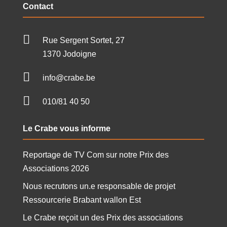
Contact

Rue Sergent Sortet, 27
1370 Jodoigne

info@crabe.be

010/81 40 50
Le Crabe vous informe
Reportage de TV Com sur notre Prix des
Associations 2026
Nous recrutons un.e responsable de projet
Ressourcerie Brabant wallon Est
Le Crabe reçoit un des Prix des associations