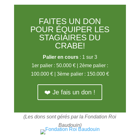
FAITES UN DON
POUR ÉQUIPER LES
STAGIAIRES DU
CRABE!
Palier en cours
: 1 sur 3
1er palier : 50.000 € | 2ème palier :
100.000 € | 3ème palier : 150.000 €
❤️ Je fais un don !
(Les dons sont gérés par la Fondation Roi
Baudouin)