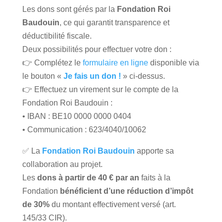
Les dons sont gérés par la
Fondation Roi
Baudouin
, ce qui garantit transparence et
déductibilité fiscale.
Deux possibilités pour effectuer votre don :
👉 Complétez le
formulaire en ligne
disponible via
le bouton «
Je fais un don !
» ci-dessus.
👉 Effectuez un virement sur le compte de la
Fondation Roi Baudouin :
• IBAN : BE10 0000 0000 0404
• Communication : 623/4040/10062
✅ La
Fondation Roi Baudouin
apporte sa
collaboration au projet.
Les
dons à partir de 40 € par an
faits à la
Fondation
bénéficient d’une réduction d’impôt
de 30%
du montant effectivement versé (art.
145/33 CIR).