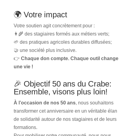
🌍 Votre impact
Votre soutien agit concrètement pour :
👩‍🌾 des stagiaires formés aux métiers verts;
🌱 des pratiques agricoles durables diffusées;
🤝 une société plus inclusive.
👉
Chaque don compte. Chaque outil change
une vie !
🎉 Objectif 50 ans du Crabe:
Ensemble, visons plus loin!
À l’occasion de nos 50 ans
, nous souhaitons
transformer cet anniversaire en un véritable élan
de solidarité autour de nos stagiaires et de leurs
formations.
Pour mobiliser notre communauté, nous nous