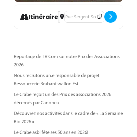
Address - Marché hebdomadaire de nos
Destination Address - Marché hebdom
Itinéraire
Reportage de TV Com sur notre Prix des Associations
2026
Nous recrutons un.e responsable de projet
Ressourcerie Brabant wallon Est
Le Crabe reçoit un des Prix des associations 2026
décernés par Canopea
Découvrez nos activités dans le cadre de « La Semaine
Bio 2026 »
Le Crabe asbl fête ses 50 ans en 2026!