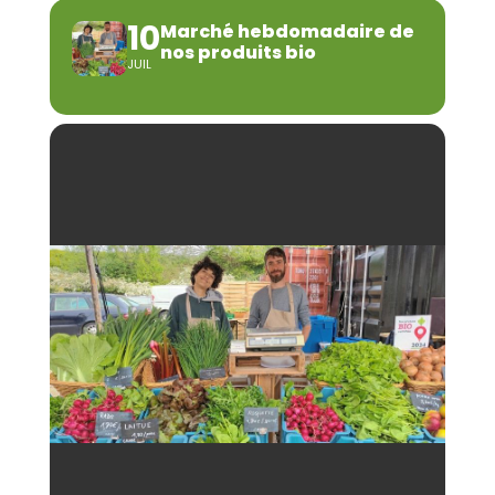
10
Marché hebdomadaire de
nos produits bio
JUIL