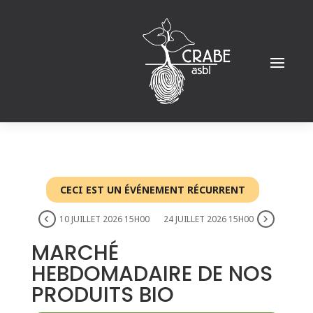
CECI EST UN ÉVÉNEMENT RÉCURRENT
10 JUILLET 2026 15H00
24 JUILLET 2026 15H00
MARCHÉ
HEBDOMADAIRE DE NOS
PRODUITS BIO