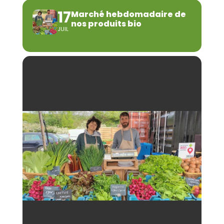
17
Marché hebdomadaire de
nos produits bio
JUIL