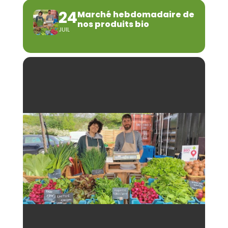
24
Marché hebdomadaire de
nos produits bio
JUIL