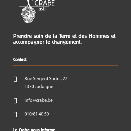
Prendre soin de la Terre et des Hommes et
accompagner le changement.
Contact

Rue Sergent Sortet, 27
1370 Jodoigne

info@crabe.be

010/81 40 50
Le Crabe vous informe