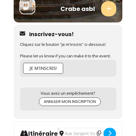
Crabe asbl
Inscrivez-vous!
Cliquez sur le bouton "je m'inscris" ci-dessous!
Please let us know if you can make it to the event.
JE M'INSCRIS!
Vous avez un empêchement?
ANNULER MON INSCRIPTION
Address - Séance d'informations - For
Destination Address - Séance d'info
Itinéraire