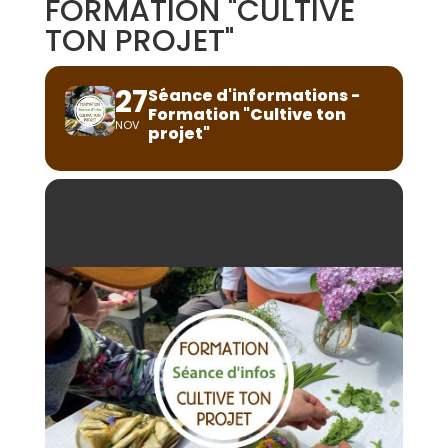
FORMATION "CULTIVE
TON PROJET"
27
Séance d'informations -
Formation "Cultive ton
NOV
projet"