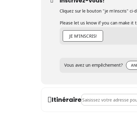
Inscrivez-vous!
Cliquez sur le bouton "je m'inscris" ci-
Please let us know if you can make it 
JE M'INSCRIS!
Vous avez un empêchement?
AN
Address - Séance d'informat
Itinéraire