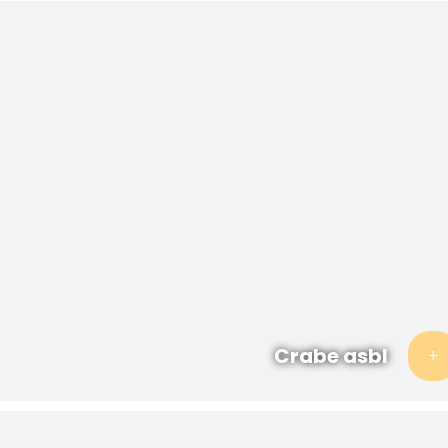
Crabe asbl