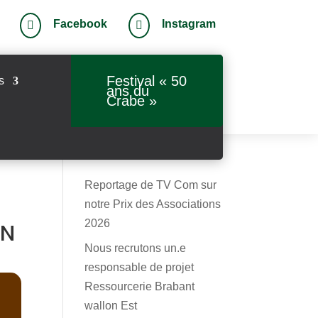
Facebook
Instagram


Festival « 50
s
ans du
Crabe »
Reportage de TV Com sur
notre Prix des Associations
2026
ON
Nous recrutons un.e
responsable de projet
Ressourcerie Brabant
wallon Est