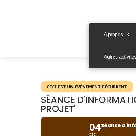
A propos
Autres activité
CECI EST UN ÉVÉNEMENT RÉCURRENT
SÉANCE D'INFORMATI
PROJET"
04
Séance d'inf
DÉC