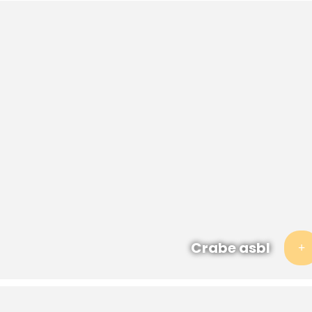
Crabe asbl