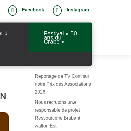
Facebook
Instagram


Festival « 50
s
ans du
Crabe »
Reportage de TV Com sur
notre Prix des Associations
2026
ON
Nous recrutons un.e
responsable de projet
Ressourcerie Brabant
wallon Est