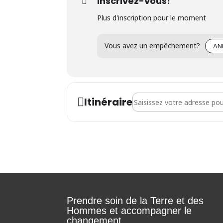
Inscrivez-vous!
Plus d'inscription pour le moment
Vous avez un empêchement?
AN
Address - Séance d'informat
Itinéraire
Prendre soin de la Terre et des
Hommes et accompagner le
changement.