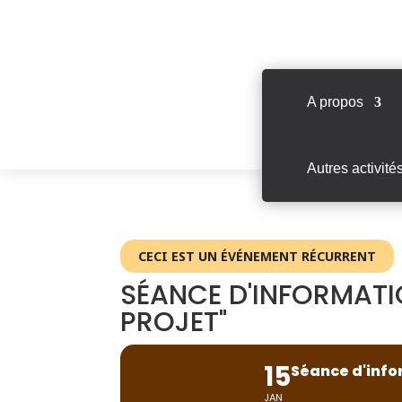
A propos
Autres activité
CECI EST UN ÉVÉNEMENT RÉCURRENT
SÉANCE D'INFORMATI
PROJET"
15
Séance d'info
JAN