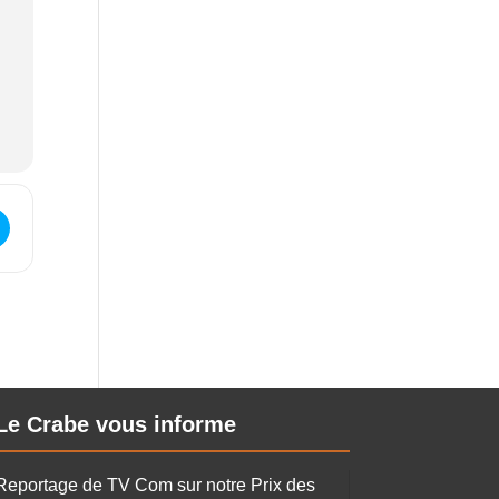
d'informations - Formation "Cultive ton projet" []
Le Crabe vous informe
Reportage de TV Com sur notre Prix des