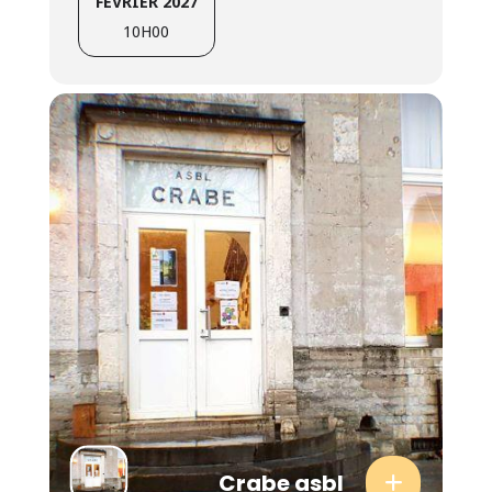
FÉVRIER 2027
sur la formation « Cultive ton projet »
10H00
Crabe asbl