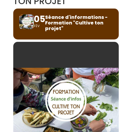
TON PROJET"
05
Séance d'informations -
Formation "Cultive ton
FÉV
projet"