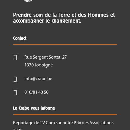
Prendre soin de la Terre et des Hommes et
accompagner le changement.
Contact

Rue Sergent Sortet, 27
1370 Jodoigne

info@crabe.be

010/81 40 50
Le Crabe vous informe
Reportage de TV Com sur notre Prix des Associations