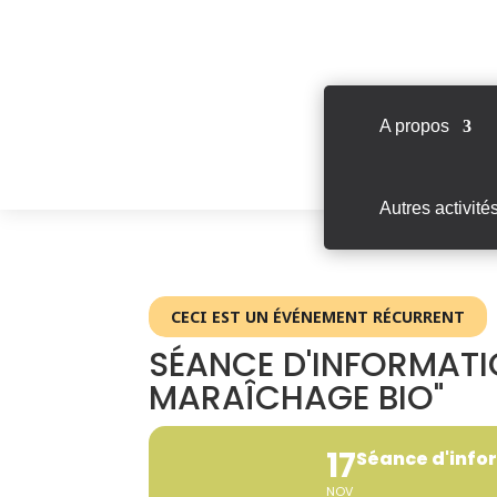
A propos
Autres activité
CECI EST UN ÉVÉNEMENT RÉCURRENT
SÉANCE D'INFORMATI
MARAÎCHAGE BIO"
17
Séance d'info
NOV