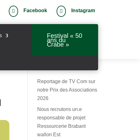
Facebook
Instagram


Festival « 50
s
ans du
Crabe »
Reportage de TV Com sur
notre Prix des Associations
2026
N
Nous recrutons un.e
responsable de projet
Ressourcerie Brabant
wallon Est