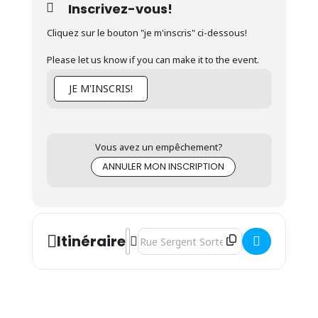
Inscrivez-vous!
Cliquez sur le bouton "je m'inscris" ci-dessous!
Please let us know if you can make it to the event.
JE M'INSCRIS!
Vous avez un empêchement?
ANNULER MON INSCRIPTION
Address - Séance d'informations - Format
Destination Address - Séance d'informa
Itinéraire