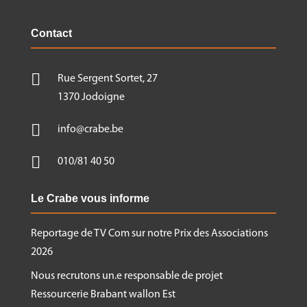
Contact

Rue Sergent Sortet, 27
1370 Jodoigne

info@crabe.be

010/81 40 50
Le Crabe vous informe
Reportage de TV Com sur notre Prix des Associations
2026
Nous recrutons un.e responsable de projet
Ressourcerie Brabant wallon Est