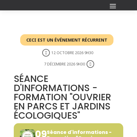
CECI EST UN ÉVÉNEMENT RÉCURRENT
12 OCTOBRE 2026 9H30
7 DÉCEMBRE 2026 9H30
SÉANCE
D'INFORMATIONS -
FORMATION "OUVRIER
EN PARCS ET JARDINS
ÉCOLOGIQUES"
09
Séance d'informations -