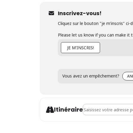
Inscrivez-vous!
Cliquez sur le bouton "je m'inscris" ci-
Please let us know if you can make it 
JE M'INSCRIS!
Vous avez un empêchement?
AN
Address - Séance d'inform
Itinéraire