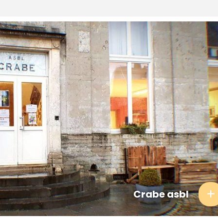
Crabe asbl