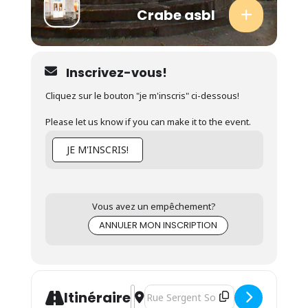
Crabe asbl
Inscrivez-vous!
Cliquez sur le bouton "je m'inscris" ci-dessous!
Please let us know if you can make it to the event.
JE M'INSCRIS!
Vous avez un empêchement?
ANNULER MON INSCRIPTION
Address - Séance d'informations - Form
Destination Address - Séance d'info
Itinéraire