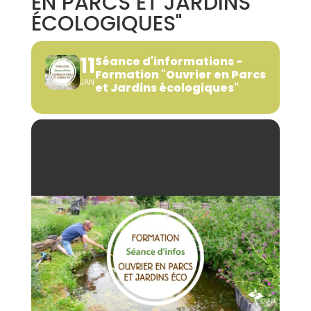
EN PARCS ET JARDINS
ÉCOLOGIQUES"
11
Séance d'informations -
Formation "Ouvrier en Parcs
JAN
et Jardins écologiques"