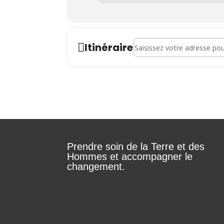
Address - Séance d'informat
Itinéraire
Prendre soin de la Terre et des
Hommes et accompagner le
changement.