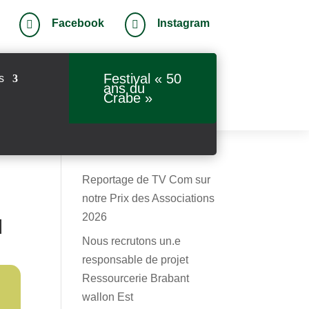
Facebook
Instagram


Festival « 50
s
ans du
Crabe »
Reportage de TV Com sur
notre Prix des Associations
2026
N
Nous recrutons un.e
responsable de projet
Ressourcerie Brabant
wallon Est