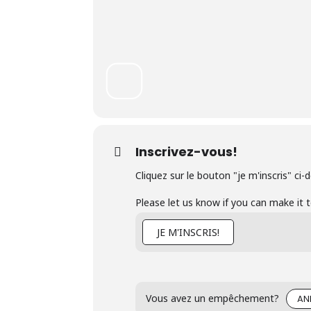
Inscrivez-vous!
Cliquez sur le bouton "je m'inscris" ci-
Please let us know if you can make it 
JE M'INSCRIS!
Vous avez un empêchement?
AN