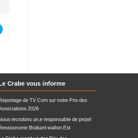
d'informations - Formation "Ouvrier en Parcs et Jardins écologiques"
Le Crabe vous informe
Reportage de TV Com sur notre Prix des
Associations 2026
Nous recrutons un.e responsable de projet
Ressourcerie Brabant wallon Est