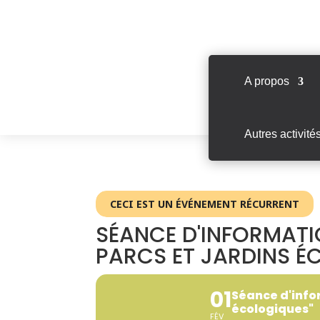
A propos
Autres activité
CECI EST UN ÉVÉNEMENT RÉCURRENT
SÉANCE D'INFORMATI
PARCS ET JARDINS É
01
Séance d'info
écologiques"
FÉV