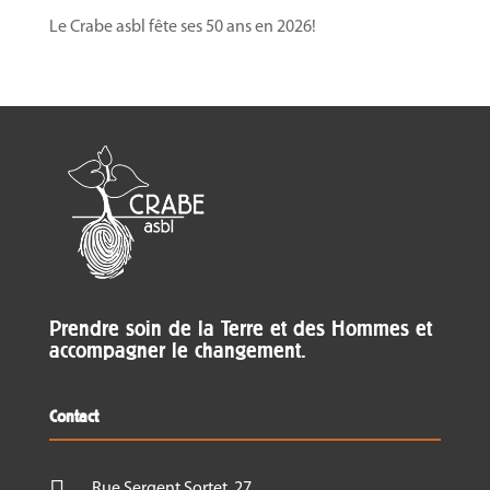
Le Crabe asbl fête ses 50 ans en 2026!
Prendre soin de la Terre et des Hommes et
accompagner le changement.
Contact

Rue Sergent Sortet, 27