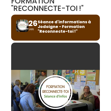
FORMATION
"RECONNECTE-TOI !"
26
Séance d'informations à
Jodoigne - Formation
JAN
"Reconnecte-toi !"