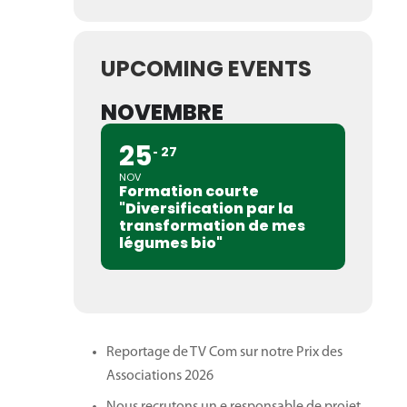
UPCOMING EVENTS
NOVEMBRE
25
27
NOV
Formation courte
"Diversification par la
transformation de mes
légumes bio"
Reportage de TV Com sur notre Prix des
Associations 2026
Nous recrutons un.e responsable de projet