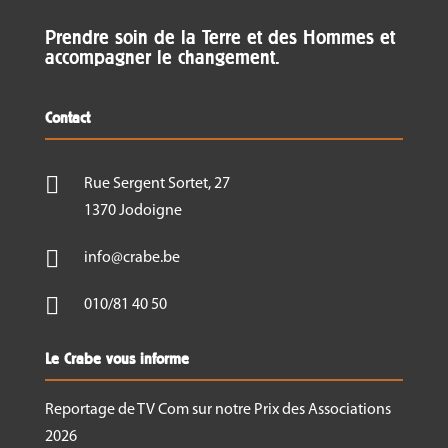
Prendre soin de la Terre et des Hommes et
accompagner le changement.
Contact

Rue Sergent Sortet, 27
1370 Jodoigne

info@crabe.be

010/81 40 50
Le Crabe vous informe
Reportage de TV Com sur notre Prix des Associations
2026