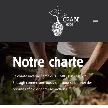
Notre charte
La charte incarne l’âme du CRABE, son essence.
Elle agit comme une boussole, pour se donner des
priorités afin d'orienter ses actions.