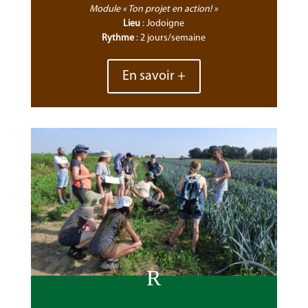
Module « Ton projet en action! »
Lieu
: Jodoigne
Rythme
: 2 jours/semaine
En savoir +
R