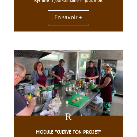
Rythme
: 1 jour/semaine + 1jour/mois
En savoir +
R
MODULE "CULTIVE TON PROJET"