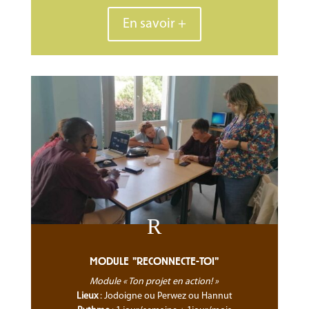
En savoir +
R
MODULE "RECONNECTE-TOI"
Module « Ton projet en action! »
Lieux
: Jodoigne ou Perwez ou Hannut