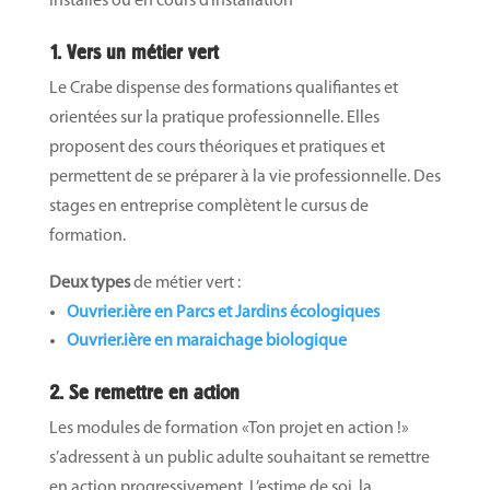
installés ou en cours d’installation
1. Vers un métier vert
Le Crabe dispense des formations qualifiantes et
orientées sur la pratique professionnelle. Elles
proposent des cours théoriques et pratiques et
permettent de se préparer à la vie professionnelle.
Des
stages en entreprise complètent le cursus de
formation.
Deux types
de métier vert :
Ouvrier.ière en Parcs et Jardins écologiques
Ouvrier.ière en maraichage biologique
2. Se remettre en action
Les modules de formation «Ton projet en action !»
s’adressent à un public adulte souhaitant se remettre
en action progressivement. L’estime de soi, la