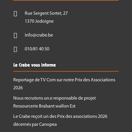

Rue Sergent Sortet, 27
1370 Jodoigne

info@crabe.be

010/81 40 50
Le Crabe vous informe
Reportage de TV Com sur notre Prix des Associations
2026
Nous recrutons un.e responsable de projet
Ressourcerie Brabant wallon Est
Le Crabe reçoit un des Prix des associations 2026
décernés par Canopea