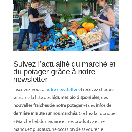
Suivez l’actualité du marché et
du potager grâce à notre
newsletter
Inscrivez-vous à
notre newsletter
et recevez chaque
semaine la liste des
légumes bio disponibles
, des
nouvelles fraîches de notre potager
et des
infos de
dernière minute sur nos marchés
. Cochez la rubrique
« Marché hebdomadaire et nos produits » et ne
manquez plus aucune occasion de savourer le