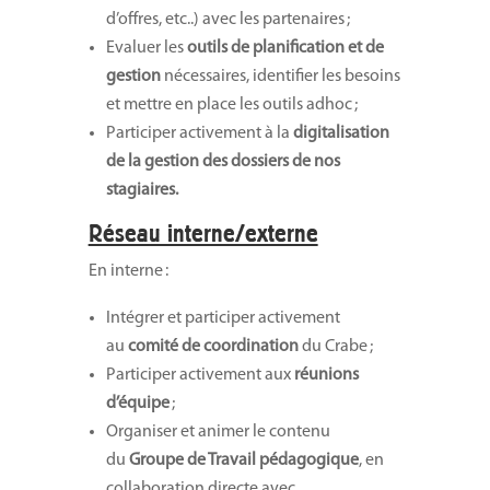
d’offres, etc..) avec les partenaires ;
Evaluer les
outils de planification et de
gestion
nécessaires, identifier les besoins
et mettre en place les outils adhoc ;
Participer activement à la
digitalisation
de la gestion des dossiers de nos
stagiaires.
Réseau interne/externe
En interne :
Intégrer et participer activement
au
comité de coordination
du Crabe ;
Participer activement aux
réunions
d’équipe
;
Organiser et animer le contenu
du
Groupe de Travail pédagogique
, en
collaboration directe avec