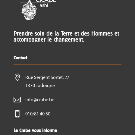
Prendre soin de la Terre et des Hommes et
accompagner le changement.
Contact

Rue Sergent Sortet, 27
1370 Jodoigne

info@crabe.be

010/81 40 50
Le Crabe vous informe