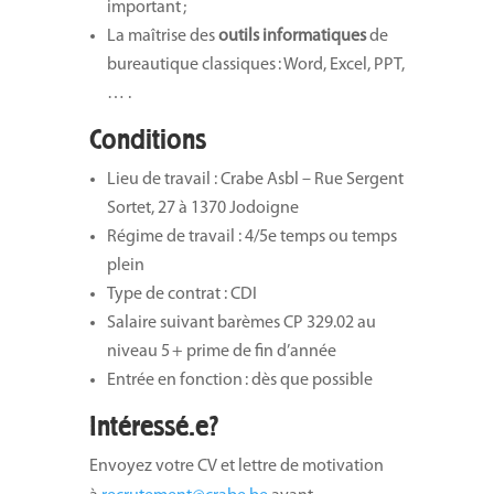
important ;
La maîtrise des
outils informatiques
de
bureautique classiques : Word, Excel, PPT,
… .
Conditions
Lieu de travail : Crabe Asbl – Rue Sergent
Sortet, 27 à 1370 Jodoigne
Régime de travail :
4/5
e
temps ou temps
plein
Type de contrat : CDI
Salaire suivant barèmes CP 329.02 au
niveau 5 + prime de fin d’année
Entrée en fonction : dès que possible
Intéressé.e?
Envoyez votre CV et lettre de motivation