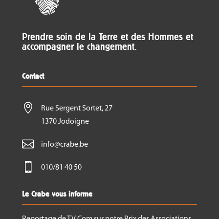
Prendre soin de la Terre et des Hommes et
accompagner le changement.
Contact

Rue Sergent Sortet, 27
1370 Jodoigne

info@crabe.be

010/81 40 50
Le Crabe vous informe
Reportage de TV Com sur notre Prix des Associations