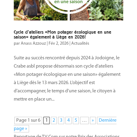
Cycle d’ateliers «Mon potager écologique en une
saison» également à Liège en 2026!
par
Anass Azzouz
|
Fév 2, 2026
|
Actualités
Suite au succès rencontré depuis 2024 à Jodoigne, le
Crabe asbl propose désormais son cycle d’ateliers
«Mon potager écologique en une saison» également
à Liège dès le 13 mars 2026. L’objectif est
d’accompagner, le temps d’une saison, le citoyen à
mettre en place un...
Page 1 sur 6
1
2
3
4
5
…
»
Dernière
page »
Reportage de TV Com sur notre Prix des Associations