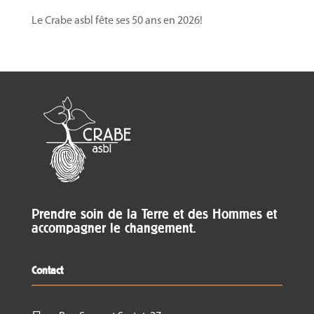
Le Crabe asbl fête ses 50 ans en 2026!
Prendre soin de la Terre et des Hommes et
accompagner le changement.
Contact