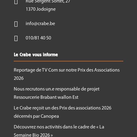

Rue Sergent Sortet, 27
1370 Jodoigne

info@crabe.be

010/81 40 50
Le Crabe vous informe
Reportage de TV Com sur notre Prix des Associations
2026
Nous recrutons un.e responsable de projet
Ressourcerie Brabant wallon Est
Le Crabe reçoit un des Prix des associations 2026
décernés par Canopea
Découvrez nos activités dans le cadre de « La
Semaine Bio 2026 »