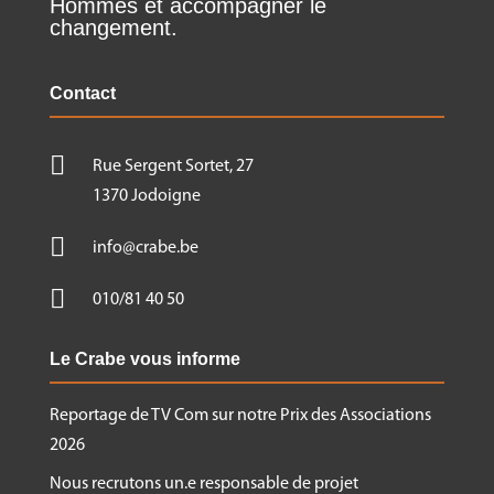
Hommes et accompagner le
changement.
Contact

Rue Sergent Sortet, 27
1370 Jodoigne

info@crabe.be

010/81 40 50
Le Crabe vous informe
Reportage de TV Com sur notre Prix des Associations
2026
Nous recrutons un.e responsable de projet