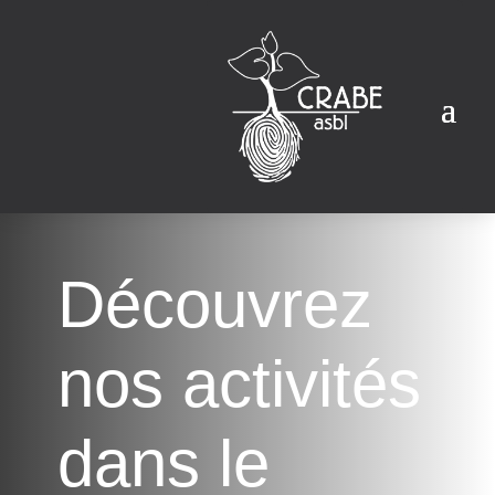
Découvrez
nos activités
dans le