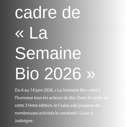
cadre de
« La
Semaine
Bio 2026 »
Du 6 au 14 juin 2026, « La Semaine Bio » met à
l’honneur tous les acteurs du Bio. Dans le cadre de
cette 21ème édition, le Crabe asbl propose de
nombreuses activités le vendredi 12 juin à
Jodoigne.