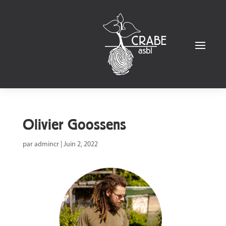
Olivier Goossens
par
admincr
|
Juin 2, 2022