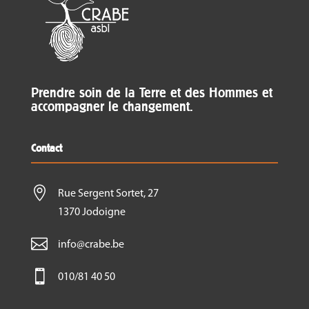
Prendre soin de la Terre et des Hommes et
accompagner le changement.
Contact

Rue Sergent Sortet, 27
1370 Jodoigne

info@crabe.be

010/81 40 50