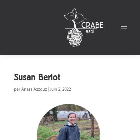
Susan Beriot
par
Anass Azzouz
|
Juin 2, 2022