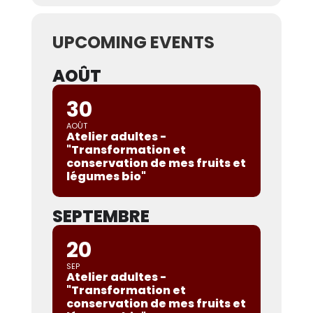
UPCOMING EVENTS
AOÛT
30
AOÛT
Atelier adultes -
"Transformation et
conservation de mes fruits et
légumes bio"
SEPTEMBRE
20
SEP
Atelier adultes -
"Transformation et
conservation de mes fruits et