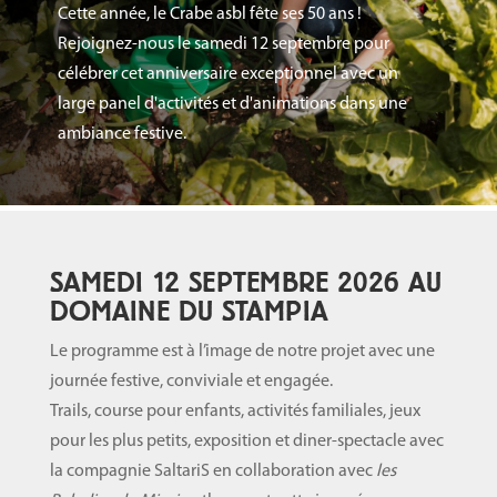
Cette année, le Crabe asbl fête ses 50 ans !
Rejoignez-nous le samedi 12 septembre pour
célébrer cet anniversaire exceptionnel avec un
large panel d'activités et d'animations dans une
ambiance festive.
SAMEDI 12 SEPTEMBRE 2026 AU
DOMAINE DU STAMPIA
Le programme est à l’image de notre projet avec une
journée festive, conviviale et engagée.
Trails, course pour enfants, activités familiales, jeux
pour les plus petits, exposition et diner-spectacle avec
la compagnie SaltariS en collaboration avec
les