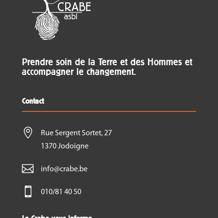
Prendre soin de la Terre et des Hommes et
accompagner le changement.
Contact

Rue Sergent Sortet, 27
1370 Jodoigne

info@crabe.be

010/81 40 50