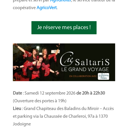
préparé et servi par
AgriGnoter
, le service traiteur de la
coopérative
AgricoVert
.
Je réserve mes places !
Date
: Samedi 12 septembre 2026
de 20h à 22h30
(Ouverture des portes à 19h)
Lieu
: Grand Chapiteau des Baladins du Miroir – Accès
et parking via la Chaussée de Charleroi, 97a à 1370
Jodoigne