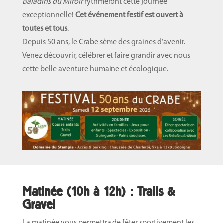
Baladins du Miroir
rythmeront cette journée
exceptionnelle!
Cet événement festif est ouvert à
toutes et tous
.
Depuis 50 ans, le Crabe sème des graines d’avenir.
Venez découvrir, célébrer et faire grandir avec nous
cette belle aventure humaine et écologique.
Matinée (10h à 12h) : Trails &
Gravel
La matinée vous permettra de fêter sportivement les