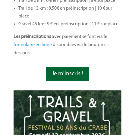
Trail de 6 km : 6 € en préinscription | 8 € sur place
Trail de 13 km : 8,50€ en préinscription | 10 € sur
place
Gravel 45 km : 9 € en préinscription | 11 € sur place
Les préinscriptions
avec paiement se font via le
formulaire en ligne
disponibles via le bouton ci-
dessous.
Je m'inscris !