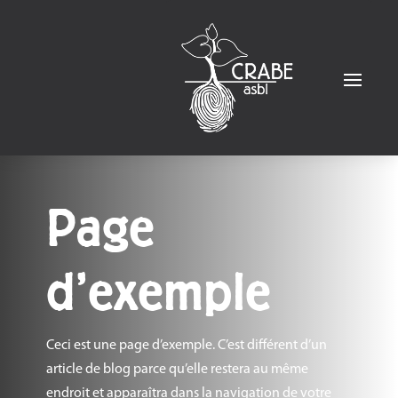
Page
d’exemple
Ceci est une page d’exemple. C’est différent d’un
article de blog parce qu’elle restera au même
endroit et apparaîtra dans la navigation de votre