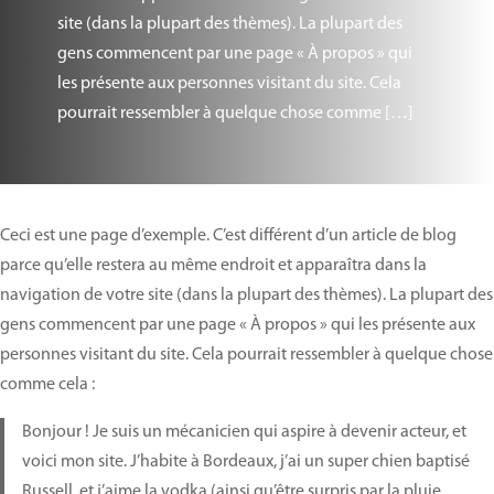
site (dans la plupart des thèmes). La plupart des
gens commencent par une page « À propos » qui
les présente aux personnes visitant du site. Cela
pourrait ressembler à quelque chose comme […]
Ceci est une page d’exemple. C’est différent d’un article de blog
parce qu’elle restera au même endroit et apparaîtra dans la
navigation de votre site (dans la plupart des thèmes). La plupart des
gens commencent par une page « À propos » qui les présente aux
personnes visitant du site. Cela pourrait ressembler à quelque chose
comme cela :
Bonjour ! Je suis un mécanicien qui aspire à devenir acteur, et
voici mon site. J’habite à Bordeaux, j’ai un super chien baptisé
Russell, et j’aime la vodka (ainsi qu’être surpris par la pluie