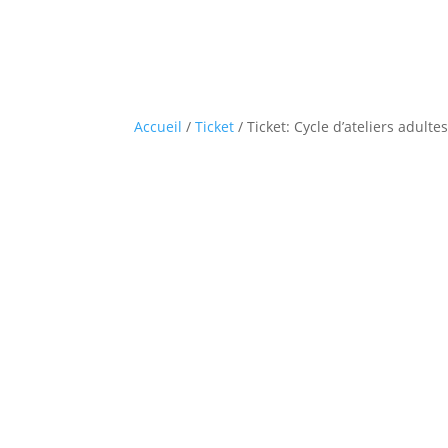
Accueil
/
Ticket
/ Ticket: Cycle d’ateliers adult