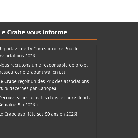
Le Crabe vous informe
Reportage de TV Com sur notre Prix des
Associations 2026
Nous recrutons un.e responsable de projet
Ressourcerie Brabant wallon Est
Le Crabe reçoit un des Prix des associations
2026 décernés par Canopea
Découvrez nos activités dans le cadre de « La
Semaine Bio 2026 »
Le Crabe asbl fête ses 50 ans en 2026!