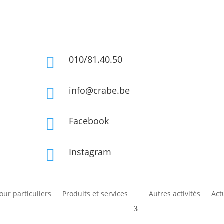
010/81.40.50

info@crabe.be

Facebook

Instagram

pour particuliers
Produits et services
Autres activités
Act