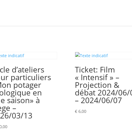
cle d’ateliers
Ticket: Film
ur particuliers
« Intensif » –
on potager
Projection &
ologique en
débat 2024/06/
e saison» à
– 2024/06/07
ège –
€
6,00
26/03/13
0,00