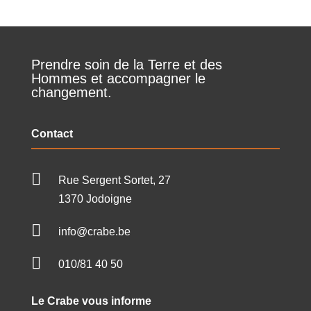
Prendre soin de la Terre et des
Hommes et accompagner le
changement.
Contact

Rue Sergent Sortet, 27
1370 Jodoigne

info@crabe.be

010/81 40 50
Le Crabe vous informe