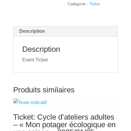
Catégorie :
Ticket
(Copy)
(Copy)
(Copy)
(Copy)
Description
(Copy)
Description
Event Ticket
Produits similaires
Ticket: Cycle d’ateliers adultes
– « Mon potager écologique en