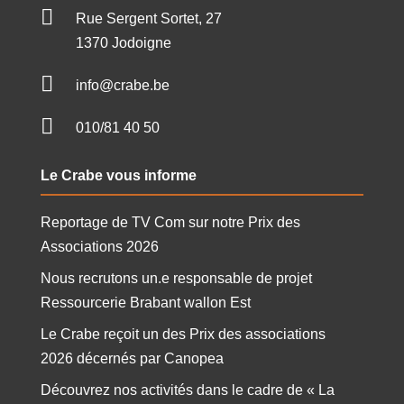

Rue Sergent Sortet, 27
1370 Jodoigne

info@crabe.be

010/81 40 50
Le Crabe vous informe
Reportage de TV Com sur notre Prix des
Associations 2026
Nous recrutons un.e responsable de projet
Ressourcerie Brabant wallon Est
Le Crabe reçoit un des Prix des associations
2026 décernés par Canopea
Découvrez nos activités dans le cadre de « La