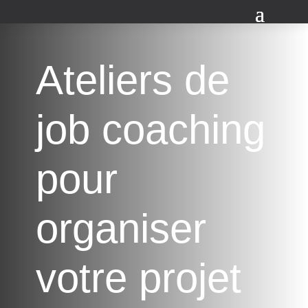
Ateliers de
job coaching
pour
organiser
votre projet