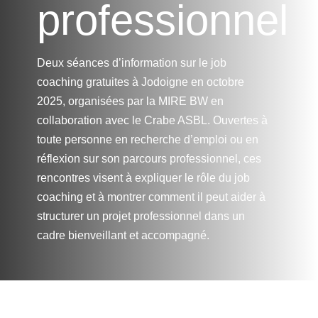
professionnel
Deux séances d’information sur le job
coaching gratuites à Jodoigne en octobre
2025, organisées par la MIRE BW en
collaboration avec le Crabe ASBL. Ouvertes à
toute personne en recherche d’emploi ou en
réflexion sur son parcours professionnel, ces
rencontres visent à expliquer le rôle du job
coaching et à montrer comment il peut aider à
structurer un projet professionnel dans un
cadre bienveillant et accompagné.