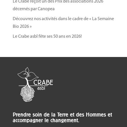
Le Crabe reçoit un des Prix des associations 2026
décernés par Canopea
Découvrez nos activités dans le cadre de « La Semaine
Bio 2026 »
Le Crabe asbl fête ses 50 ans en 2026!
Prendre soin de la Terre et des Hommes et
accompagner le changement.