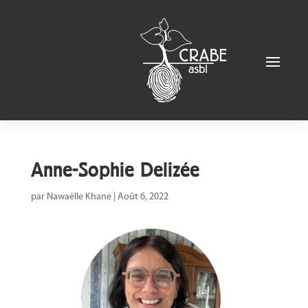
Anne-Sophie Delizée
par
Nawaëlle Khane
|
Août 6, 2022