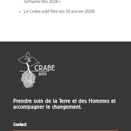
Semaine Bio 2026 »
Le Crabe asbl fête ses 50 ans en 2026!
Prendre soin de la Terre et des Hommes et
accompagner le changement.
Contact