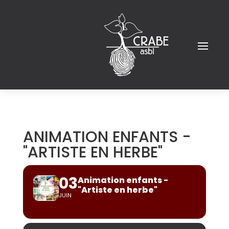
ANIMATION ENFANTS -
"ARTISTE EN HERBE"
03
Animation enfants -
"Artiste en herbe"
JUIN