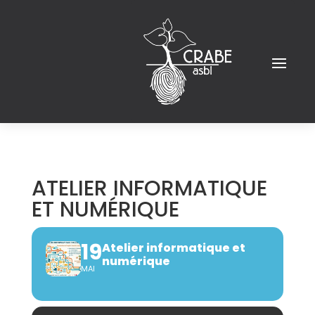
ATELIER INFORMATIQUE
ET NUMÉRIQUE
19
Atelier informatique et
numérique
MAI