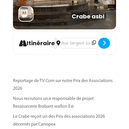
Crabe asbl
Address - Atelier informatique et num
Destination Address - Atelier info
Itinéraire
Reportage de TV Com sur notre Prix des Associations
2026
Nous recrutons un.e responsable de projet
Ressourcerie Brabant wallon Est
Le Crabe reçoit un des Prix des associations 2026
décernés par Canopea