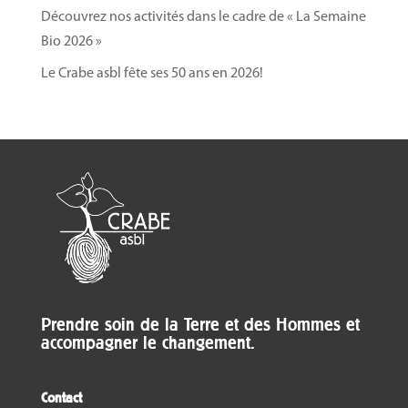
Découvrez nos activités dans le cadre de « La Semaine
Bio 2026 »
Le Crabe asbl fête ses 50 ans en 2026!
Prendre soin de la Terre et des Hommes et
accompagner le changement.
Contact