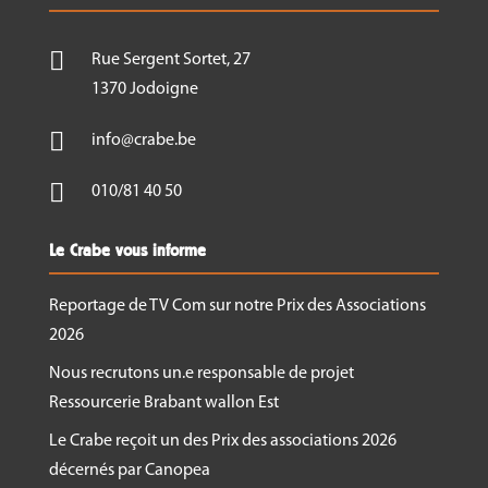

Rue Sergent Sortet, 27
1370 Jodoigne

info@crabe.be

010/81 40 50
Le Crabe vous informe
Reportage de TV Com sur notre Prix des Associations
2026
Nous recrutons un.e responsable de projet
Ressourcerie Brabant wallon Est
Le Crabe reçoit un des Prix des associations 2026
décernés par Canopea