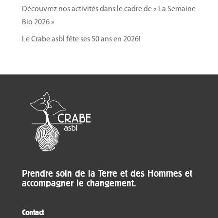
Découvrez nos activités dans le cadre de « La Semaine
Bio 2026 »
Le Crabe asbl fête ses 50 ans en 2026!
Prendre soin de la Terre et des Hommes et
accompagner le changement.
Contact