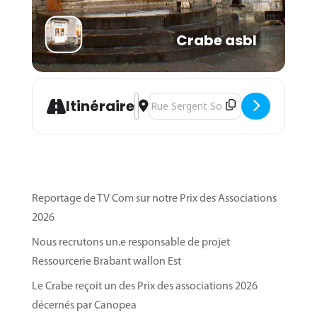
Crabe asbl
Address - Atelier informatique et num
Destination Address - Atelier infor
Itinéraire
Reportage de TV Com sur notre Prix des Associations
2026
Nous recrutons un.e responsable de projet
Ressourcerie Brabant wallon Est
Le Crabe reçoit un des Prix des associations 2026
décernés par Canopea