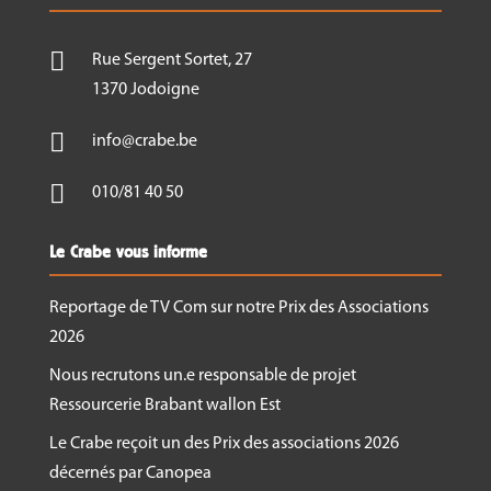

Rue Sergent Sortet, 27
1370 Jodoigne

info@crabe.be

010/81 40 50
Le Crabe vous informe
Reportage de TV Com sur notre Prix des Associations
2026
Nous recrutons un.e responsable de projet
Ressourcerie Brabant wallon Est
Le Crabe reçoit un des Prix des associations 2026
décernés par Canopea