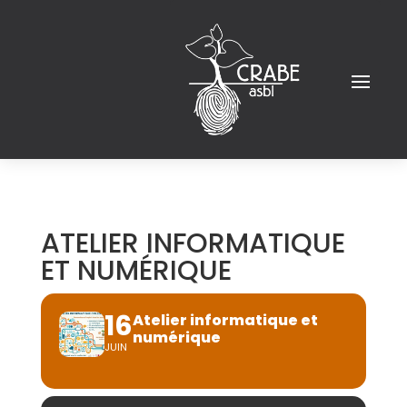
ATELIER INFORMATIQUE
ET NUMÉRIQUE
16
Atelier informatique et
numérique
JUIN