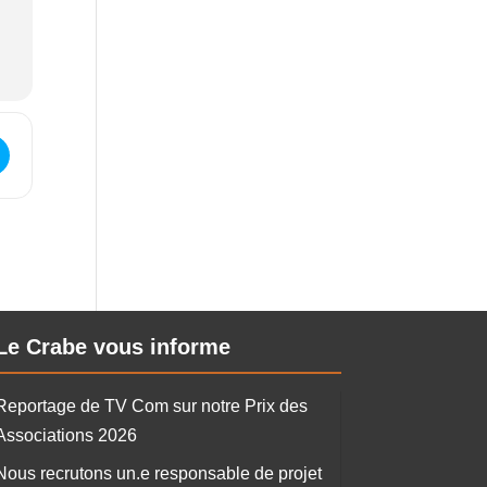
 informatique et numérique []
Le Crabe vous informe
Reportage de TV Com sur notre Prix des
Associations 2026
Nous recrutons un.e responsable de projet