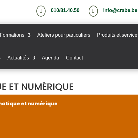
010/81.40.50
info@crabe.be


Formations
Ateliers pour particuliers
Produits et service
s
Actualités
Agenda
Contact
UE ET NUMÉRIQUE
rmatique et numérique