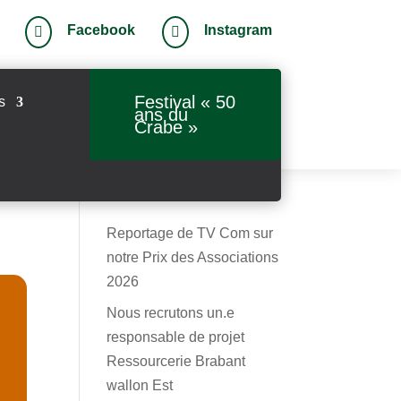
Facebook
Instagram


Festival « 50
s
ans du
Crabe »
Reportage de TV Com sur
notre Prix des Associations
2026
Nous recrutons un.e
responsable de projet
Ressourcerie Brabant
wallon Est