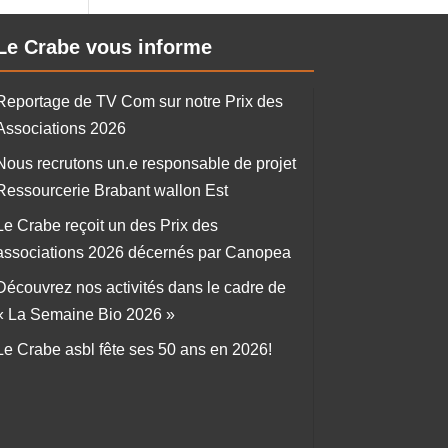
Le Crabe vous informe
Reportage de TV Com sur notre Prix des
Associations 2026
Nous recrutons un.e responsable de projet
Ressourcerie Brabant wallon Est
Le Crabe reçoit un des Prix des
associations 2026 décernés par Canopea
Découvrez nos activités dans le cadre de
« La Semaine Bio 2026 »
Le Crabe asbl fête ses 50 ans en 2026!