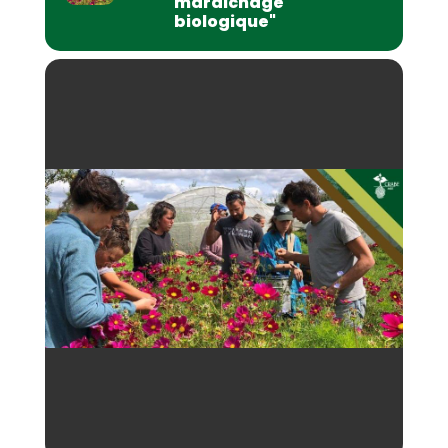
maraichage
biologique"