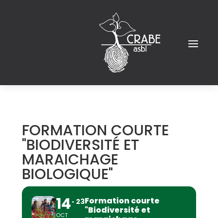
FORMATION COURTE
"BIODIVERSITÉ ET
MARAICHAGE
BIOLOGIQUE"
14
Formation courte
23
"Biodiversité et
OCT