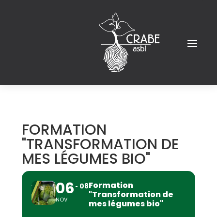
FORMATION
"TRANSFORMATION DE
MES LÉGUMES BIO"
06
Formation
08
"Transformation de
NOV
mes légumes bio"