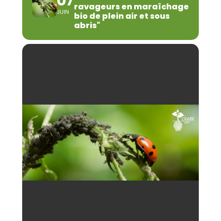
07
ravageurs en maraîchage
JUIN
bio de plein air et sous
abris"