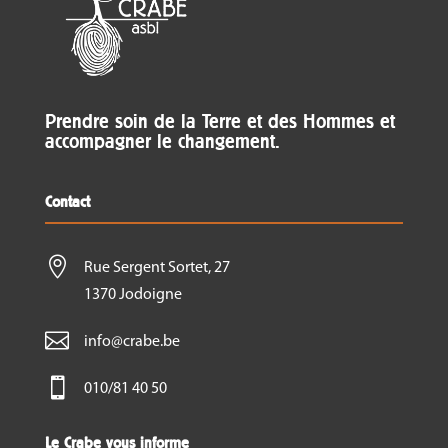
Prendre soin de la Terre et des Hommes et
accompagner le changement.
Contact

Rue Sergent Sortet, 27
1370 Jodoigne

info@crabe.be

010/81 40 50
Le Crabe vous informe