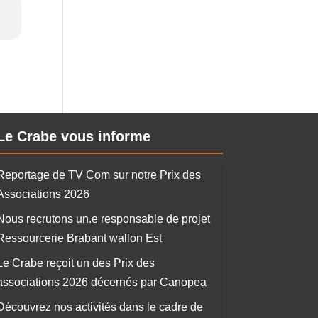
Le Crabe vous informe
Reportage de TV Com sur notre Prix des
Associations 2026
Nous recrutons un.e responsable de projet
Ressourcerie Brabant wallon Est
Le Crabe reçoit un des Prix des
associations 2026 décernés par Canopea
Découvrez nos activités dans le cadre de