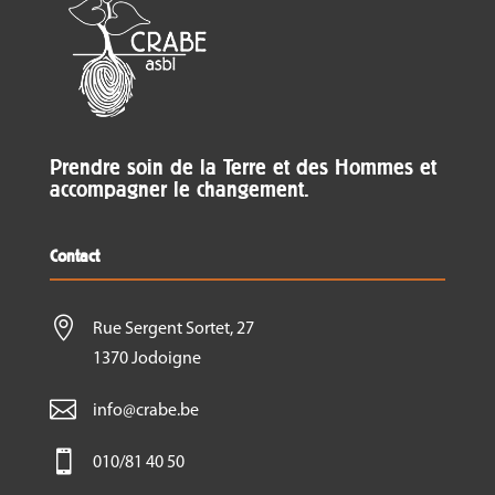
Prendre soin de la Terre et des Hommes et
accompagner le changement.
Contact

Rue Sergent Sortet, 27
1370 Jodoigne

info@crabe.be

010/81 40 50