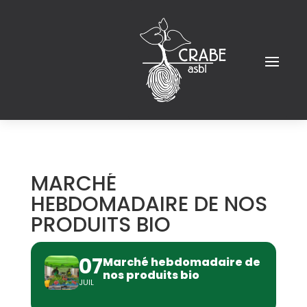
MARCHÉ
HEBDOMADAIRE DE NOS
PRODUITS BIO
07
Marché hebdomadaire de
nos produits bio
JUIL