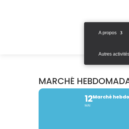
A propos
Autres activité
MARCHÉ HEBDOMADAI
12
Marché hebdom
MAI