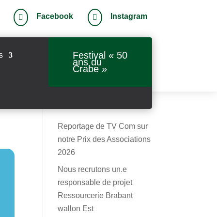
Facebook
Instagram


Festival « 50
s
ans du
Crabe »
Reportage de TV Com sur
notre Prix des Associations
2026
Nous recrutons un.e
responsable de projet
Ressourcerie Brabant
wallon Est