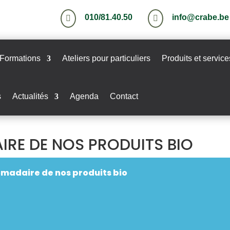
010/81.40.50
info@crabe.be


Formations
Ateliers pour particuliers
Produits et service
s
Actualités
Agenda
Contact
RE DE NOS PRODUITS BIO
adaire de nos produits bio