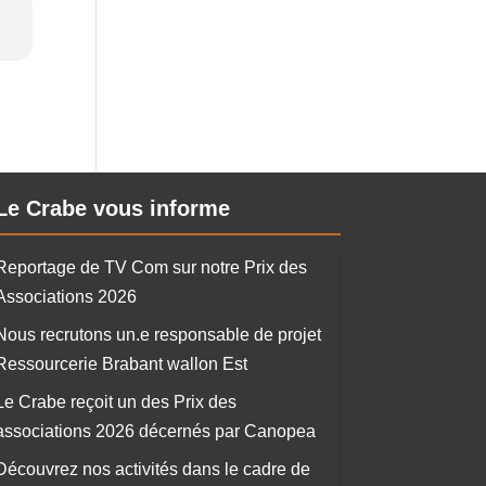
Le Crabe vous informe
Reportage de TV Com sur notre Prix des
Associations 2026
Nous recrutons un.e responsable de projet
Ressourcerie Brabant wallon Est
Le Crabe reçoit un des Prix des
associations 2026 décernés par Canopea
Découvrez nos activités dans le cadre de