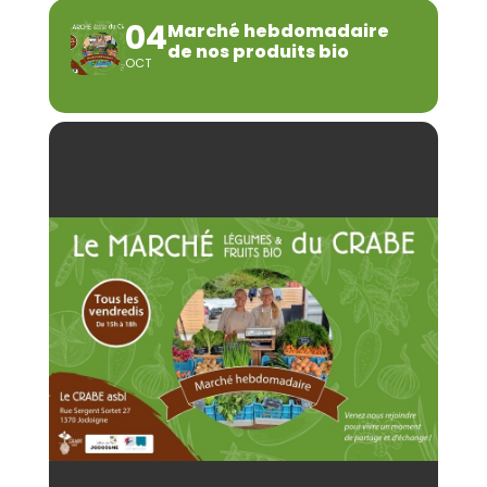
04
Marché hebdomadaire
de nos produits bio
OCT