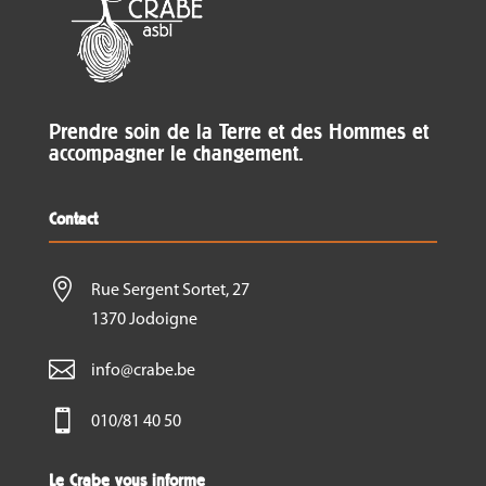
Prendre soin de la Terre et des Hommes et
accompagner le changement.
Contact

Rue Sergent Sortet, 27
1370 Jodoigne

info@crabe.be

010/81 40 50
Le Crabe vous informe