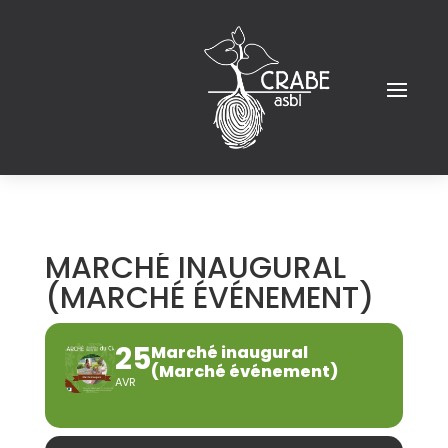
MARCHÉ INAUGURAL
(MARCHÉ ÉVÉNEMENT)
25
Marché inaugural
(Marché événement)
AVR