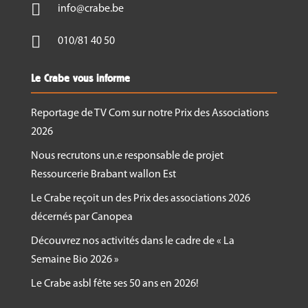

info@crabe.be

010/81 40 50
Le Crabe vous informe
Reportage de TV Com sur notre Prix des Associations
2026
Nous recrutons un.e responsable de projet
Ressourcerie Brabant wallon Est
Le Crabe reçoit un des Prix des associations 2026
décernés par Canopea
Découvrez nos activités dans le cadre de « La
Semaine Bio 2026 »
Le Crabe asbl fête ses 50 ans en 2026!