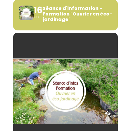
16
Séance d'information -
Formation "Ouvrier en éco-
OCT
jardinage"