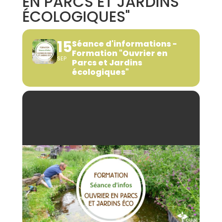
EN PARCS ET JARDINS
ÉCOLOGIQUES"
15
Séance d'informations -
Formation "Ouvrier en
SEP
Parcs et Jardins
écologiques"