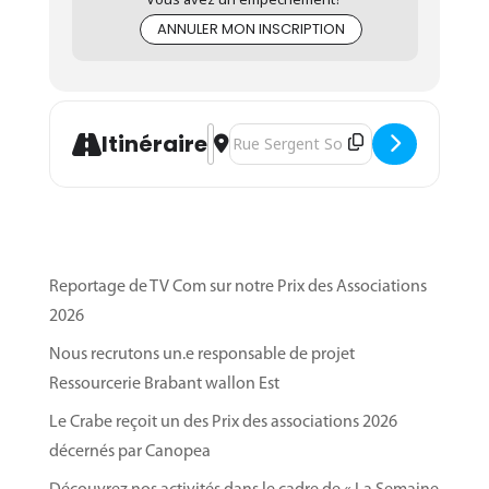
ANNULER MON INSCRIPTION
Address - Séance d'informations - Form
Destination Address - Séance d'info
Itinéraire
Reportage de TV Com sur notre Prix des Associations
2026
Nous recrutons un.e responsable de projet
Ressourcerie Brabant wallon Est
Le Crabe reçoit un des Prix des associations 2026
décernés par Canopea