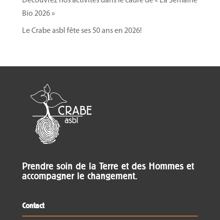
Découvrez nos activités dans le cadre de « La Semaine
Bio 2026 »
Le Crabe asbl fête ses 50 ans en 2026!
Prendre soin de la Terre et des Hommes et
accompagner le changement.
Contact