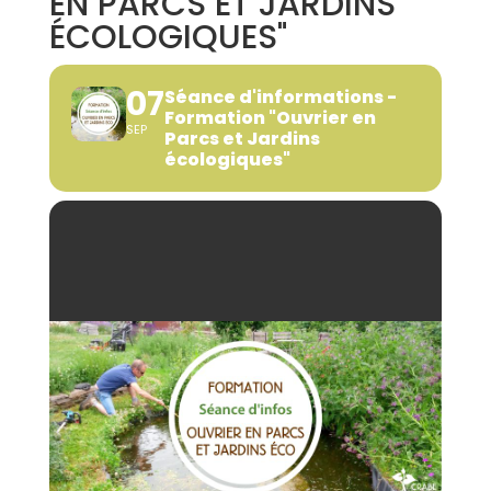
EN PARCS ET JARDINS
ÉCOLOGIQUES"
07
Séance d'informations -
Formation "Ouvrier en
SEP
Parcs et Jardins
écologiques"