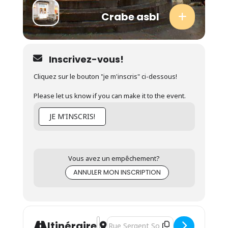
Crabe asbl
Inscrivez-vous!
Cliquez sur le bouton "je m'inscris" ci-dessous!
Please let us know if you can make it to the event.
JE M'INSCRIS!
Vous avez un empêchement?
ANNULER MON INSCRIPTION
Address - Séance d'informations - Forma
Destination Address - Séance d'info
Itinéraire